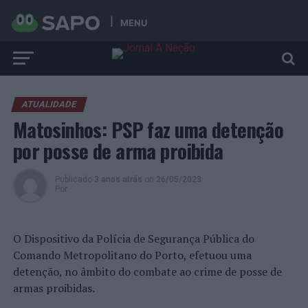
MENU
ATUALIDADE
Matosinhos: PSP faz uma detenção
por posse de arma proibida
Publicado
3 anos atrás
on
26/05/2023
Por
O Dispositivo da Polícia de Segurança Pública do
Comando Metropolitano do Porto, efetuou uma
detenção, no âmbito do combate ao crime de posse de
armas proibidas.