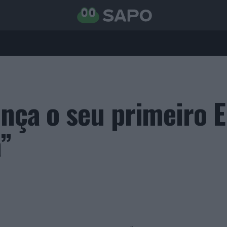
ança o seu primeiro 
”