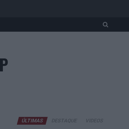
EP
ÚLTIMAS
DESTAQUE
VIDEOS