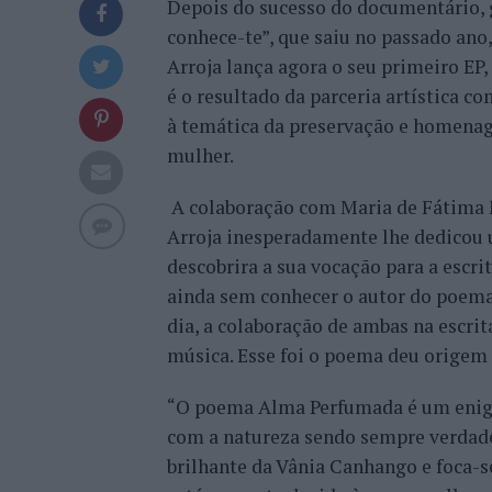
Depois do sucesso do documentário, 
conhece-te”, que saiu no passado ano
Arroja lança agora o seu primeiro EP
é o resultado da parceria artística c
à temática da preservação e homenag
mulher.
A colaboração com Maria de Fátima
Arroja inesperadamente lhe dedicou
descobrira a sua vocação para a escri
ainda sem conhecer o autor do poema
dia, a colaboração de ambas na escri
música. Esse foi o poema deu origem
“O poema Alma Perfumada é um enigm
com a natureza sendo sempre verdade
brilhante da Vânia Canhango e foca-s