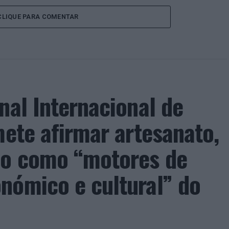
CLIQUE PARA COMENTAR
nal Internacional de
mete afirmar artesanato,
ão como “motores de
nómico e cultural” do