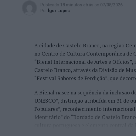
Publicado
18 minutos atrás
on
07/08/2026
Por
Ígor Lopes
A cidade de Castelo Branco, na região Cent
no Centro de Cultura Contemporânea de C
“Bienal Internacional de Artes e Ofícios”
Castelo Branco, através da Divisão de Mu
“Festival Sabores de Perdição”, que decorr
A Bienal nasce na sequência da inclusão d
UNESCO”, distinção atribuída em 31 de out
Populares”, reconhecimento internacional 
identitário” do “Bordado de Castelo Bran
cultura portuguesa e elemento central da 