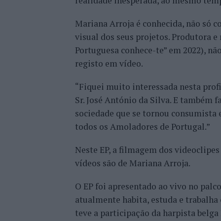
realidade inesperada, ao mesmo tem
Mariana Arroja é conhecida, não só 
visual dos seus projetos. Produtora 
Portuguesa conhece-te” em 2022), não
registo em vídeo.
“Fiquei muito interessada nesta profi
Sr. José António da Silva. E também f
sociedade que se tornou consumista e
todos os Amoladores de Portugal.”
Neste EP, a filmagem dos videoclipes
vídeos são de Mariana Arroja.
O EP foi apresentado ao vivo no palco
atualmente habita, estuda e trabalha
teve a participação da harpista belg