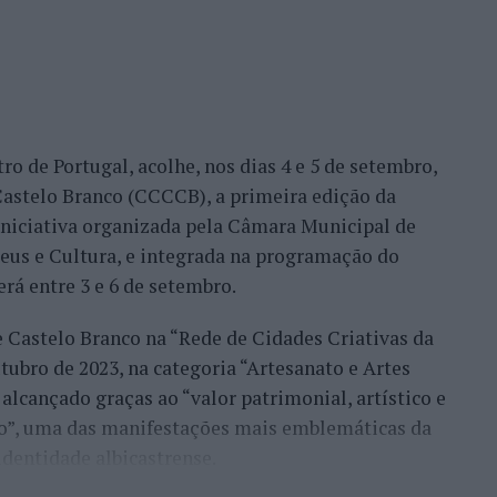
ro de Portugal, acolhe, nos dias 4 e 5 de setembro,
astelo Branco (CCCCB), a primeira edição da
, iniciativa organizada pela Câmara Municipal de
seus e Cultura, e integrada na programação do
erá entre 3 e 6 de setembro.
e Castelo Branco na “Rede de Cidades Criativas da
ubro de 2023, na categoria “Artesanato e Artes
alcançado graças ao “valor patrimonial, artístico e
co”, uma das manifestações mais emblemáticas da
identidade albicastrense.