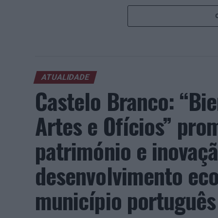
ATUALIDADE
Castelo Branco: “Bie
Artes e Ofícios” pro
património e inovaç
desenvolvimento eco
município português