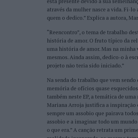
está presente devido à sua semelhan
através da mulher nasce a vida. Fi-l
quem o dedico.” Explica a autora, Mar
“Reencontro”, o tema de trabalho dest
história de amor. O fruto típico da r
uma história de amor. Mas na minha
mesmos. Ainda assim, dedico-o à escr
projeto não teria sido iniciado.”
Na senda do trabalho que vem sendo d
memória de ofícios quase esquecidos 
também neste EP, a temática de uma 
Mariana Arroja justifica a inspiração
sempre um assobio que pairava todos 
assobio e a imaginar todo um mundo 
o que era.” A canção retrata um prim