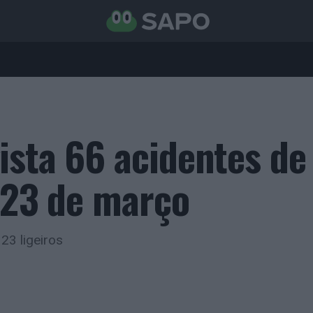
ista 66 acidentes de
e 23 de março
23 ligeiros