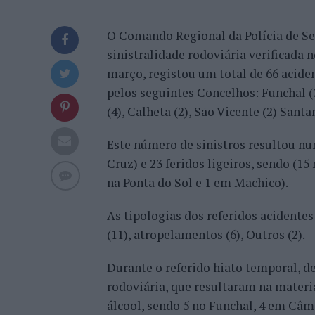
O Comando Regional da Polícia de Se
sinistralidade rodoviária verificada 
março, registou um total de 66 acide
pelos seguintes Concelhos: Funchal (3
(4), Calheta (2), São Vicente (2) Santa
Este número de sinistros resultou num
Cruz) e 23 feridos ligeiros, sendo (15
na Ponta do Sol e 1 em Machico).
As tipologias dos referidos acidentes
(11), atropelamentos (6), Outros (2).
Durante o referido hiato temporal, d
rodoviária, que resultaram na materi
álcool, sendo 5 no Funchal, 4 em Câma