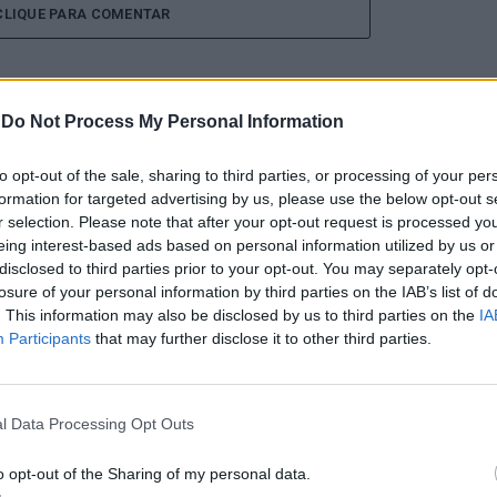
CLIQUE PARA COMENTAR
-
Do Not Process My Personal Information
to opt-out of the sale, sharing to third parties, or processing of your per
 Open 2026” regressou ao
formation for targeted advertising by us, please use the below opt-out s
r selection. Please note that after your opt-out request is processed y
ória do francês Luca Van
eing interest-based ads based on personal information utilized by us or
disclosed to third parties prior to your opt-out. You may separately opt-
losure of your personal information by third parties on the IAB’s list of
. This information may also be disclosed by us to third parties on the
IA
Participants
that may further disclose it to other third parties.
l Data Processing Opt Outs
o opt-out of the Sharing of my personal data.