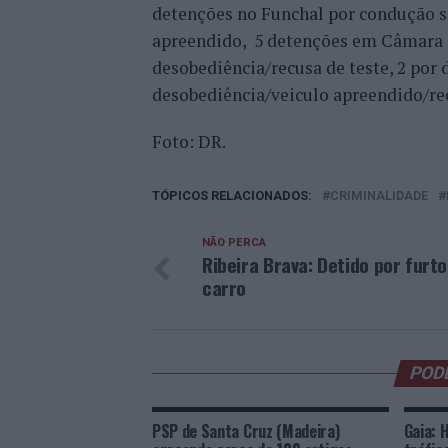
detenções no Funchal por condução se
apreendido, 5 detenções em Câmara d
desobediência/recusa de teste, 2 por
desobediência/veiculo apreendido/rec
Foto: DR.
TÓPICOS RELACIONADOS:
CRIMINALIDADE
NÃO PERCA
Ribeira Brava: Detido por furto
carro
POD
PSP de Santa Cruz (Madeira)
Gaia: 