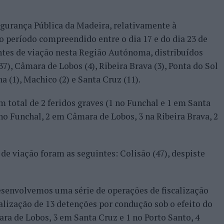
gurança Pública da Madeira, relativamente à
no período compreendido entre o dia 17 e do dia 23 de
ntes de viação nesta Região Autónoma, distribuídos
7), Câmara de Lobos (4), Ribeira Brava (3), Ponta do Sol
na (1), Machico (2) e Santa Cruz (11).
 total de 2 feridos graves (1 no Funchal e 1 em Santa
 no Funchal, 2 em Câmara de Lobos, 3 na Ribeira Brava, 2
 de viação foram as seguintes: Colisão (47), despiste
esenvolvemos uma série de operações de fiscalização
alização de 13 detenções por condução sob o efeito do
ra de Lobos, 3 em Santa Cruz e 1 no Porto Santo, 4