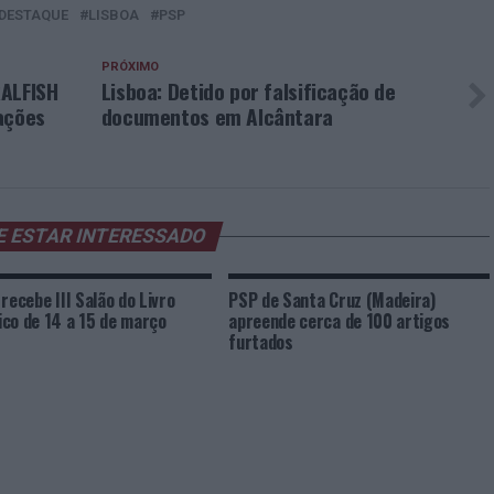
DESTAQUE
LISBOA
PSP
PRÓXIMO
RALFISH
Lisboa: Detido por falsificação de
ações
documentos em Alcântara
E ESTAR INTERESSADO
 recebe III Salão do Livro
PSP de Santa Cruz (Madeira)
co de 14 a 15 de março
apreende cerca de 100 artigos
furtados