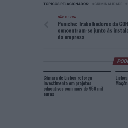
TÓPICOS RELACIONADOS:
CRIMINALIDADE
NÃO PERCA
Peniche: Trabalhadores da CO
concentram-se junto às instal
da empresa
POD
Câmara de Lisboa reforça
Lisboa
investimento em projetos
Maçóni
educativos com mais de 950 mil
euros