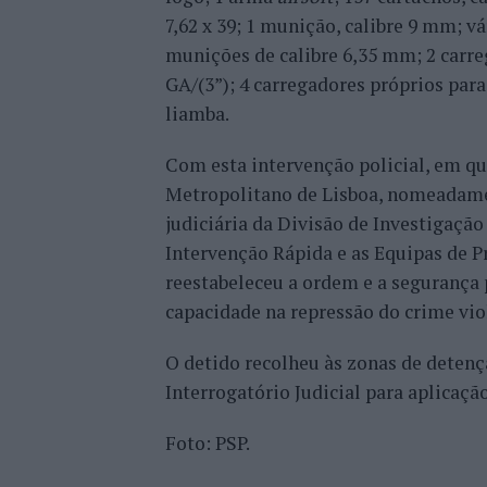
7,62 x 39; 1 munição, calibre 9 mm; v
munições de calibre 6,35 mm; 2 carre
GA/(3”); 4 carregadores próprios para
liamba.
Com esta intervenção policial, em q
Metropolitano de Lisboa, nomeadamen
judiciária da Divisão de Investigaçã
Intervenção Rápida e as Equipas de P
reestabeleceu a ordem e a segurança 
capacidade na repressão do crime viol
O detido recolheu às zonas de deten
Interrogatório Judicial para aplicaçã
Foto: PSP.