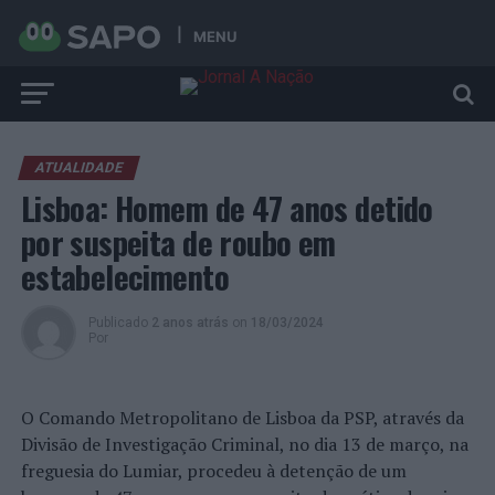
MENU
ATUALIDADE
Lisboa: Homem de 47 anos detido
por suspeita de roubo em
estabelecimento
Publicado
2 anos atrás
on
18/03/2024
Por
O Comando Metropolitano de Lisboa da PSP, através da
Divisão de Investigação Criminal, no dia 13 de março, na
freguesia do Lumiar, procedeu à detenção de um