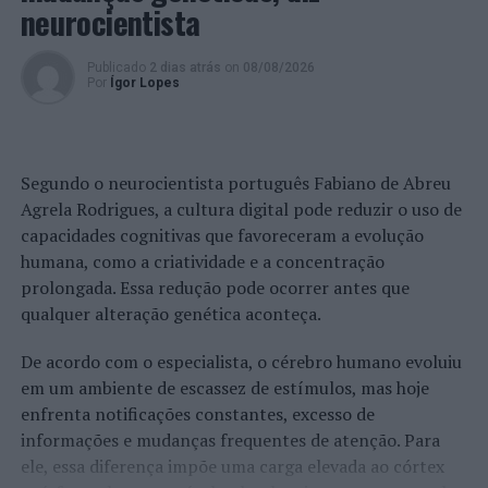
neurocientista
Publicado
2 dias atrás
on
08/08/2026
Por
Ígor Lopes
Segundo o neurocientista português Fabiano de Abreu
Agrela Rodrigues, a cultura digital pode reduzir o uso de
capacidades cognitivas que favoreceram a evolução
humana, como a criatividade e a concentração
prolongada. Essa redução pode ocorrer antes que
qualquer alteração genética aconteça.
De acordo com o especialista, o cérebro humano evoluiu
em um ambiente de escassez de estímulos, mas hoje
enfrenta notificações constantes, excesso de
informações e mudanças frequentes de atenção. Para
ele, essa diferença impõe uma carga elevada ao córtex