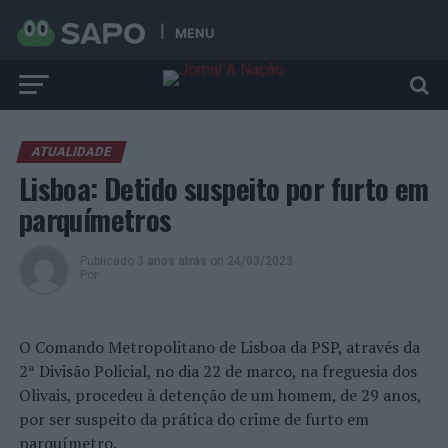
MENU
ATUALIDADE
Lisboa: Detido suspeito por furto em
parquímetros
Publicado
3 anos atrás
on
24/03/2023
Por
O Comando Metropolitano de Lisboa da PSP, através da
2ª Divisão Policial, no dia 22 de marco, na freguesia dos
Olivais, procedeu à detenção de um homem, de 29 anos,
por ser suspeito da prática do crime de furto em
parquímetro.