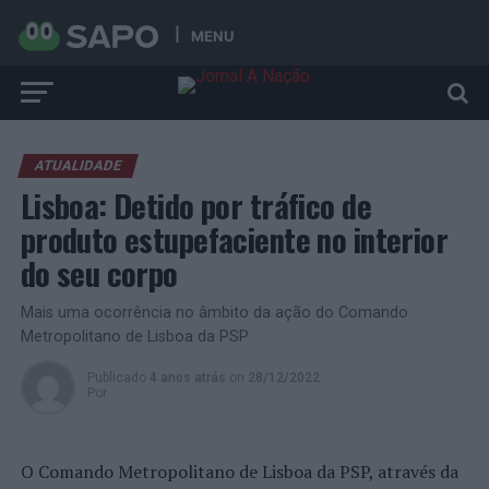
MENU
ATUALIDADE
Lisboa: Detido por tráfico de
produto estupefaciente no interior
do seu corpo
Mais uma ocorrência no âmbito da ação do Comando
Metropolitano de Lisboa da PSP
Publicado
4 anos atrás
on
28/12/2022
Por
O Comando Metropolitano de Lisboa da PSP, através da