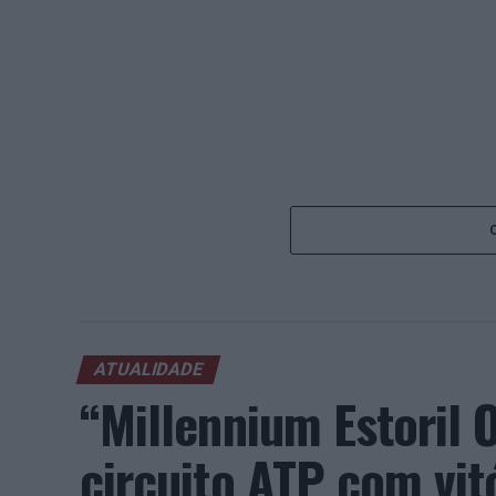
ATUALIDADE
“Millennium Estoril
circuito ATP com vit