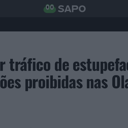
r tráfico de estupefa
ões proibidas nas Ol