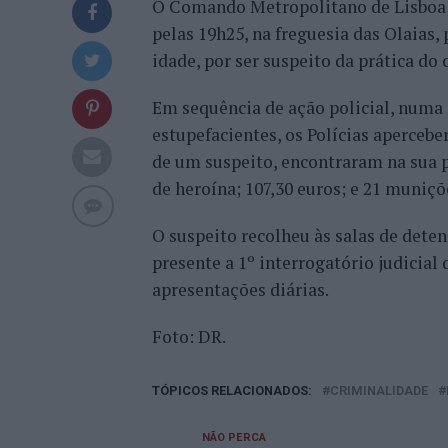
O Comando Metropolitano de Lisboa da 
pelas 19h25, na freguesia das Olaia
idade, por ser suspeito da prática do 
Em sequência de ação policial, numa
estupefacientes, os Polícias aperce
de um suspeito, encontraram na sua po
de heroína; 107,30 euros; e 21 muniçõ
O suspeito recolheu às salas de dete
presente a 1º interrogatório judicial
apresentações diárias.
Foto: DR.
TÓPICOS RELACIONADOS:
CRIMINALIDADE
NÃO PERCA