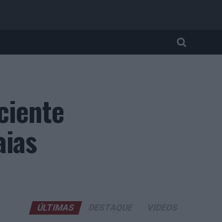
ciente
aias
ÚLTIMAS
DESTAQUE
VIDEOS