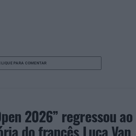
CLIQUE PARA COMENTAR
 Open 2026” regressou ao
ória do francês Luca Van