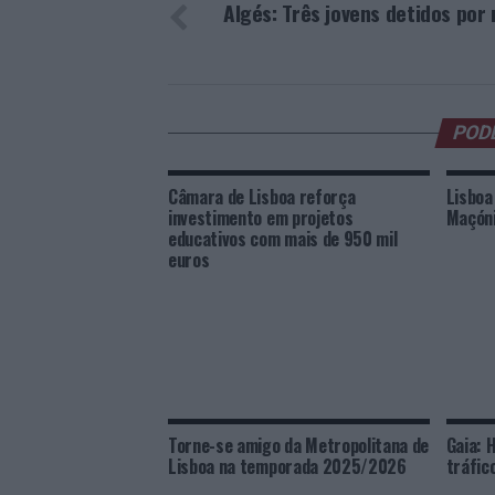
Algés: Três jovens detidos por
POD
Câmara de Lisboa reforça
Lisboa
investimento em projetos
Maçóni
educativos com mais de 950 mil
euros
Torne-se amigo da Metropolitana de
Gaia: 
Lisboa na temporada 2025/2026
tráfic