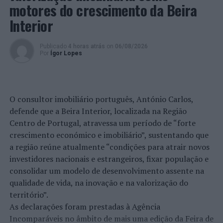
motores do crescimento da Beira
Interior
Publicado
4 horas atrás
on
06/08/2026
Por
Ígor Lopes
O consultor imobiliário português, António Carlos,
defende que a Beira Interior, localizada na Região
Centro de Portugal, atravessa um período de “forte
crescimento económico e imobiliário”, sustentando que
a região reúne atualmente “condições para atrair novos
investidores nacionais e estrangeiros, fixar população e
consolidar um modelo de desenvolvimento assente na
qualidade de vida, na inovação e na valorização do
território”.
As declarações foram prestadas à Agência
Incomparáveis no âmbito de mais uma edição da Feira de