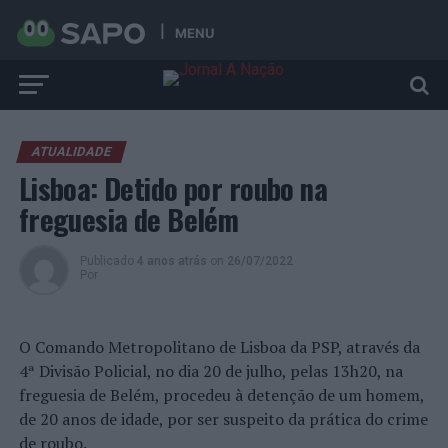
MENU
ATUALIDADE
Lisboa: Detido por roubo na
freguesia de Belém
Publicado
4 anos atrás
on
26/07/2022
Por
O Comando Metropolitano de Lisboa da PSP, através da
4ª Divisão Policial, no dia 20 de julho, pelas 13h20, na
freguesia de Belém, procedeu à detenção de um homem,
de 20 anos de idade, por ser suspeito da prática do crime
de roubo.