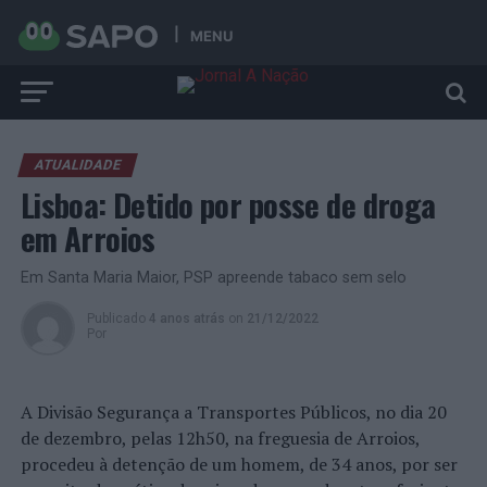
MENU
ATUALIDADE
Lisboa: Detido por posse de droga
em Arroios
Em Santa Maria Maior, PSP apreende tabaco sem selo
Publicado
4 anos atrás
on
21/12/2022
Por
A Divisão Segurança a Transportes Públicos, no dia 20
de dezembro, pelas 12h50, na freguesia de Arroios,
procedeu à detenção de um homem, de 34 anos, por ser