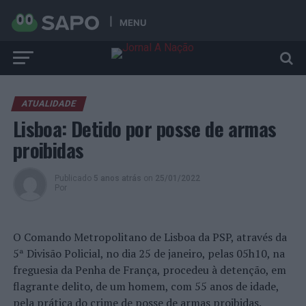
MENU
ATUALIDADE
Lisboa: Detido por posse de armas
proibidas
Publicado
5 anos atrás
on
25/01/2022
Por
O Comando Metropolitano de Lisboa da PSP, através da
5ª Divisão Policial, no dia 25 de janeiro, pelas 05h10, na
freguesia da Penha de França, procedeu à detenção, em
flagrante delito, de um homem, com 55 anos de idade,
pela prática do crime de posse de armas proibidas.