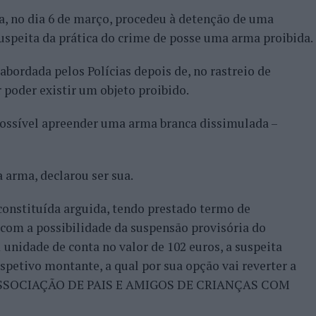
a, no dia 6 de março, procedeu à detenção de uma
suspeita da prática do crime de posse uma arma proibida.
 abordada pelos Polícias depois de, no rastreio de
 poder existir um objeto proibido.
possível apreender uma arma branca dissimulada –
 arma, declarou ser sua.
 constituída arguida, tendo prestado termo de
 com a possibilidade da suspensão provisória do
unidade de conta no valor de 102 euros, a suspeita
petivo montante, a qual por sua opção vai reverter a
– ASSOCIAÇÃO DE PAIS E AMIGOS DE CRIANÇAS COM