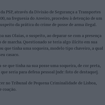
a PSP, através da Divisão de Segurança a Transportes
h00, na freguesia do Areeiro, procedeu à detenção de um
uspeito da prática do crime de posse de arma ilegal.
a nas Olaias, o suspeito, ao deparar-se com a presença
do de marcha. Questionado se teria algo ilícito em sua
u que tinha uma soqueira, modelo tipo chaveiro, a qual
seu casaco.
-se que tinha na sua posse uma soqueira, de cor preta,
que seria para defesa pessoal [ndr: foto de destaque].
cer no Tribunal de Pequena Criminalidade de Lisboa,
e coação.