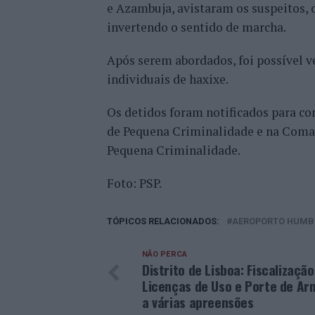
e Azambuja, avistaram os suspeitos, 
invertendo o sentido de marcha.
Após serem abordados, foi possível v
individuais de haxixe.
Os detidos foram notificados para co
de Pequena Criminalidade e na Comarc
Pequena Criminalidade.
Foto: PSP.
TÓPICOS RELACIONADOS:
AEROPORTO HUMB
NÃO PERCA
Distrito de Lisboa: Fiscalização
Licenças de Uso e Porte de Ar
a várias apreensões