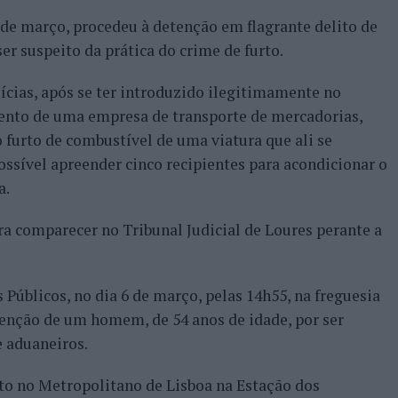
6 de março, procedeu à detenção em flagrante delito de
r suspeito da prática do crime de furto.
ícias, após se ter introduzido ilegitimamente no
ento de uma empresa de transporte de mercadorias,
 furto de combustível de uma viatura que ali se
ossível apreender cinco recipientes para acondicionar o
a.
ara comparecer no Tribunal Judicial de Loures perante a
Públicos, no dia 6 de março, pelas 14h55, na freguesia
tenção de um homem, de 54 anos de idade, por ser
e aduaneiros.
to no Metropolitano de Lisboa na Estação dos