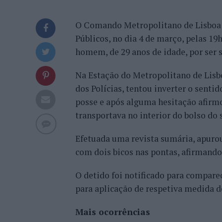
O Comando Metropolitano de Lisboa d
Públicos, no dia 4 de março, pelas 19
homem, de 29 anos de idade, por ser s
Na Estação do Metropolitano de Lisbo
dos Polícias, tentou inverter o senti
posse e após alguma hesitação afirmo
transportava no interior do bolso do 
Efetuada uma revista sumária, apurou
com dois bicos nas pontas, afirmando 
O detido foi notificado para compare
para aplicação de respetiva medida d
Mais ocorrências