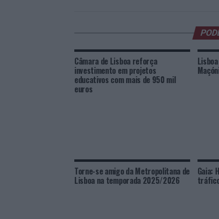
POD
Câmara de Lisboa reforça
Lisboa
investimento em projetos
Maçóni
educativos com mais de 950 mil
euros
Torne-se amigo da Metropolitana de
Gaia: 
Lisboa na temporada 2025/2026
tráfic