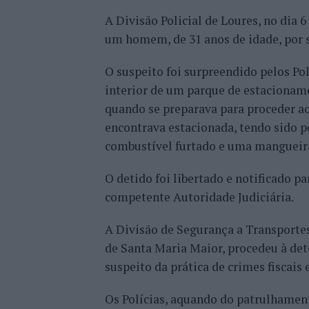
A Divisão Policial de Loures, no dia 
um homem, de 31 anos de idade, por se
O suspeito foi surpreendido pelos Pol
interior de um parque de estacionam
quando se preparava para proceder ao
encontrava estacionada, tendo sido p
combustível furtado e uma mangueir
O detido foi libertado e notificado p
competente Autoridade Judiciária.
A Divisão de Segurança a Transportes 
de Santa Maria Maior, procedeu à de
suspeito da prática de crimes fiscais 
Os Polícias, aquando do patrulhamen