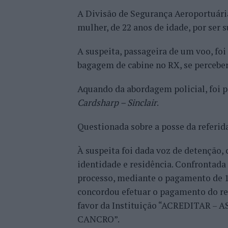
A Divisão de Segurança Aeroportuári
mulher, de 22 anos de idade, por ser 
A suspeita, passageira de um voo, foi
bagagem de cabine no RX, se perceber
Aquando da abordagem policial, foi 
Cardsharp – Sinclair
.
Questionada sobre a posse da referida
À suspeita foi dada voz de detenção,
identidade e residência. Confrontada
processo, mediante o pagamento de 1 
concordou efetuar o pagamento do res
favor da Instituição “ACREDITAR 
CANCRO”.