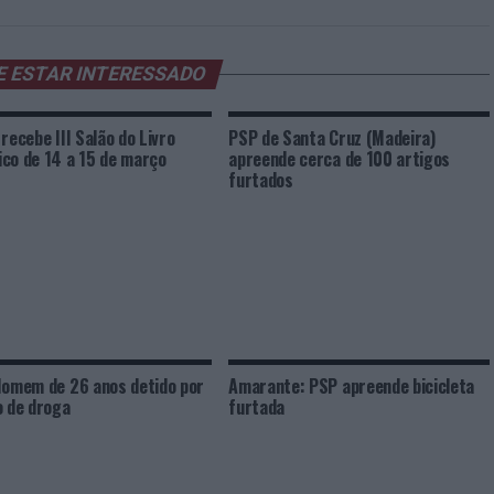
E ESTAR INTERESSADO
 recebe III Salão do Livro
PSP de Santa Cruz (Madeira)
co de 14 a 15 de março
apreende cerca de 100 artigos
furtados
Homem de 26 anos detido por
Amarante: PSP apreende bicicleta
o de droga
furtada