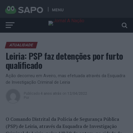
MENU
ATUALIDADE
Leiria: PSP faz detenções por furto
qualificado
Ação decorreu em Aveiro, mas efetuada através da Esquadra
de Investigação Criminal de Leiria
Publicado
4 anos atrás
on
12/04/2022
Por
O Comando Distrital da Polícia de Segurança Pública
(PSP) de Leiria, através da Esquadra de Investigação