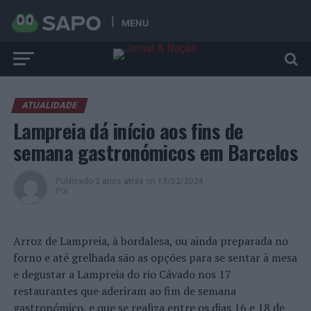
MENU
ATUALIDADE
Lampreia dá início aos fins de
semana gastronómicos em Barcelos
Publicado
2 anos atrás
on
13/02/2024
Por
Arroz de Lampreia, à bordalesa, ou ainda preparada no
forno e até grelhada são as opções para se sentar à mesa
e degustar a Lampreia do rio Cávado nos 17
restaurantes que aderiram ao fim de semana
gastronómico, e que se realiza entre os dias 16 e 18 de