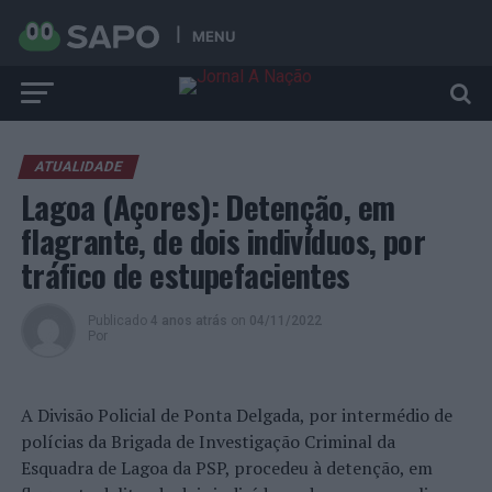
MENU
ATUALIDADE
Lagoa (Açores): Detenção, em
flagrante, de dois indivíduos, por
tráfico de estupefacientes
Publicado
4 anos atrás
on
04/11/2022
Por
A Divisão Policial de Ponta Delgada, por intermédio de
polícias da Brigada de Investigação Criminal da
Esquadra de Lagoa da PSP, procedeu à detenção, em