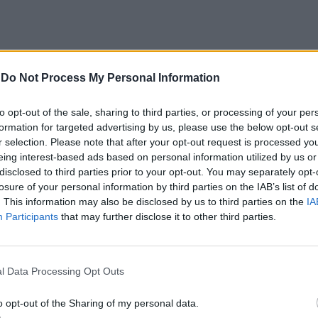
-
Do Not Process My Personal Information
CLIQUE PARA COMENTAR
to opt-out of the sale, sharing to third parties, or processing of your per
formation for targeted advertising by us, please use the below opt-out s
r selection. Please note that after your opt-out request is processed y
eing interest-based ads based on personal information utilized by us or
disclosed to third parties prior to your opt-out. You may separately opt-
losure of your personal information by third parties on the IAB’s list of
 Open 2026” regressou ao
. This information may also be disclosed by us to third parties on the
IA
Participants
that may further disclose it to other third parties.
ória do francês Luca Van
l Data Processing Opt Outs
o opt-out of the Sharing of my personal data.