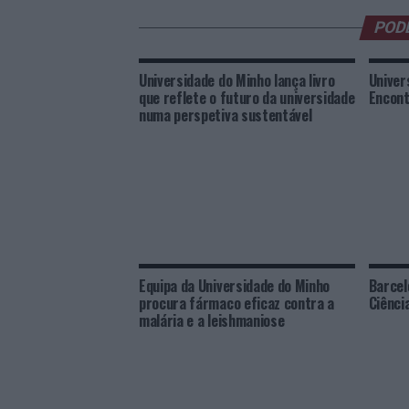
POD
Universidade do Minho lança livro
Univer
que reflete o futuro da universidade
Encont
numa perspetiva sustentável
Equipa da Universidade do Minho
Barcel
procura fármaco eficaz contra a
Ciênci
malária e a leishmaniose