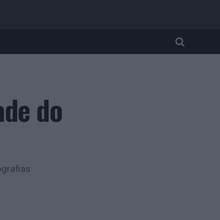
ade do
ografias