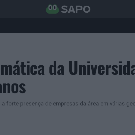
rmática da Universid
anos
a a forte presença de empresas da área em várias ge