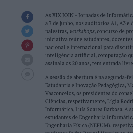
As XIX JOIN – Jornadas de Informáti
a 7 de junho, nos auditórios A1, A3 e
h
palestras,
workshops
, concurso de pr
iniciativa reúne estudantes, docentes
nacional e internacional para discu
inteligência artificial, computação q
assinala os 20 anos, tem entrada livre
A sessão de abertura é na segunda-fei
Estudantis e Inovação Pedagógica, Ma
Vasconcelos, os presidentes do conse
Ciências, respetivamente, Lígia Rodr
Informática, Luís Soares Barbosa. A 
estudantes de Engenharia Informáti
Engenharia Física (NEFUM), respetiva