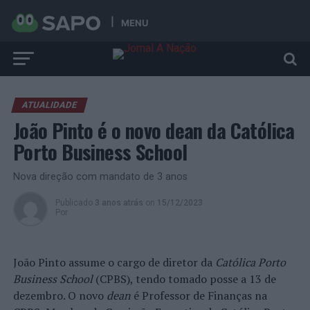
MENU
ATUALIDADE
João Pinto é o novo dean da Católica
Porto Business School
Nova direção com mandato de 3 anos
Publicado
3 anos atrás
on
15/12/2023
Por
João Pinto assume o cargo de diretor da
Católica Porto
Business School
(CPBS), tendo tomado posse a 13 de
dezembro. O novo
dean
é Professor de Finanças na