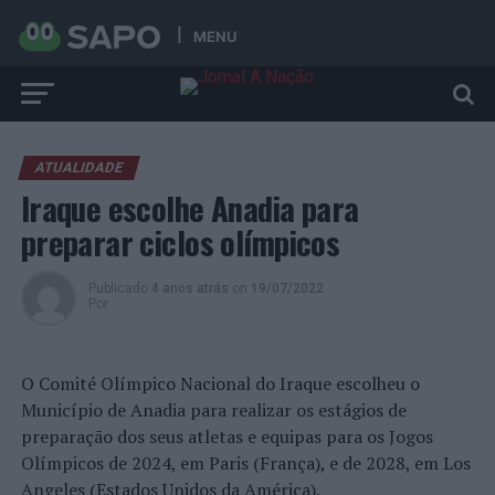
MENU
ATUALIDADE
Iraque escolhe Anadia para
preparar ciclos olímpicos
Publicado
4 anos atrás
on
19/07/2022
Por
O Comité Olímpico Nacional do Iraque escolheu o
Município de Anadia para realizar os estágios de
preparação dos seus atletas e equipas para os Jogos
Olímpicos de 2024, em Paris (França), e de 2028, em Los
Angeles (Estados Unidos da América).