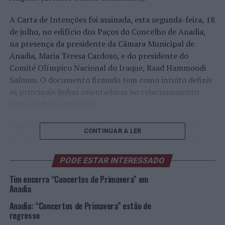
A Carta de Intenções foi assinada, esta segunda-feira, 18
de julho, no edifício dos Paços do Concelho de Anadia,
na presença da presidente da Câmara Municipal de
Anadia, Maria Teresa Cardoso, e do presidente do
Comité Olímpico Nacional do Iraque, Raad Hammoodi
Salman. O documento firmado tem como intuito definir
as principais linhas orientadoras no relacionamento
entre as duas entidades.
Segundo o documento, o Comité Olímpico iraquiano
CONTINUAR A LER
definiu o Centro de Alto Rendimento (CAR) de Anadia,
como um dos seus locais prioritários para a realização de
PODE ESTAR INTERESSADO
estágios e treinos, dos seus atletas e equipas de alto
rendimento, incentivando e apoiando a criação de
Tim encerra “Concertos de Primavera” em
programas específicos com as suas Federações.
Anadia
Anadia: “Concertos de Primavera” estão de
Por sua vez, o Município de Anadia assume como
regresso
Federações residentes do CAR, as Federações