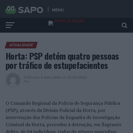
MENU
ATUALIDADE
Horta: PSP detém quatro pessoas
por tráfico de estupefacientes
Publicado
4 anos atrás
on
25/02/2022
Por
O Comando Regional da Polícia de Segurança Pública
(PSP), através da Divisão Policial da Horta, por
intervenção dos Polícias da Esquadra de Investigação
Criminal da Horta, procedeu à detenção, em flagrante
delito, de 04 indivíduos, todos do género masculino,