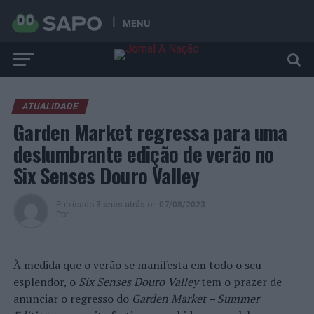
MENU
ATUALIDADE
Garden Market regressa para uma
deslumbrante edição de verão no
Six Senses Douro Valley
Publicado
3 anos atrás
on
07/08/2023
Por
À medida que o verão se manifesta em todo o seu
esplendor, o
Six Senses Douro Valley
tem o prazer de
anunciar o regresso do
Garden Market – Summer