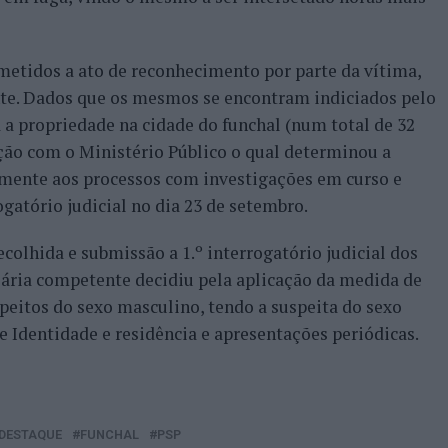
metidos a ato de reconhecimento por parte da vítima,
nte. Dados que os mesmos se encontram indiciados pelo
a propriedade na cidade do funchal (num total de 32
lação com o Ministério Público o qual determinou a
amente aos processos com investigações em curso e
rogatório judicial no dia 23 de setembro.
colhida e submissão a 1.º interrogatório judicial dos
ciária competente decidiu pela aplicação da medida de
speitos do sexo masculino, tendo a suspeita do sexo
 Identidade e residência e apresentações periódicas.
DESTAQUE
FUNCHAL
PSP