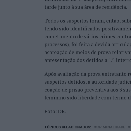
tarde junto à sua área de residência.
Todos os suspeitos foram, então, sub
tendo sido identificados positivame
cometimento de vários crimes contra 
processos), foi feita a devida articu
acareação de meios de prova relativ
apresentação dos detidos a 1.º inter
Após avaliação da prova entretanto re
suspeitos detidos, a autoridade judi
coação de prisão preventiva aos 3 su
feminino sido liberdade com termo de
Foto: DR.
TÓPICOS RELACIONADOS:
CRIMINALIDADE