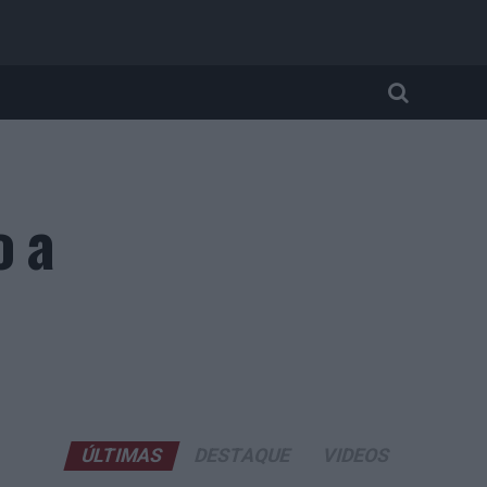
o a
ÚLTIMAS
DESTAQUE
VIDEOS