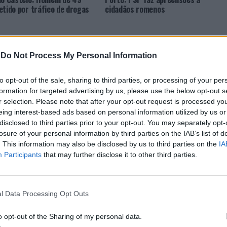
etido por tráfico de drogas
cidadãos romenos
-
Do Not Process My Personal Information
to opt-out of the sale, sharing to third parties, or processing of your per
formation for targeted advertising by us, please use the below opt-out s
r selection. Please note that after your opt-out request is processed y
eing interest-based ads based on personal information utilized by us or
disclosed to third parties prior to your opt-out. You may separately opt-
CLIQUE PARA COMENTAR
losure of your personal information by third parties on the IAB’s list of
. This information may also be disclosed by us to third parties on the
IA
Participants
that may further disclose it to other third parties.
l Data Processing Opt Outs
 Open 2026” regressou ao
o opt-out of the Sharing of my personal data.