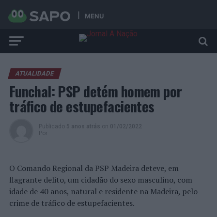
MENU
ATUALIDADE
Funchal: PSP detém homem por
tráfico de estupefacientes
Publicado
5 anos atrás
on
01/02/2022
Por
O Comando Regional da PSP Madeira deteve, em
flagrante delito, um cidadão do sexo masculino, com
idade de 40 anos, natural e residente na Madeira, pelo
crime de tráfico de estupefacientes.