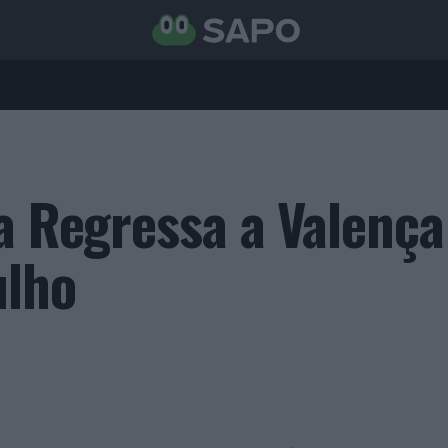
ta Regressa a Valença
ulho