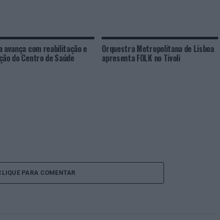
a avança com reabilitação e
Orquestra Metropolitana de Lisboa
ção do Centro de Saúde
apresenta FOLK no Tivoli
CLIQUE PARA COMENTAR