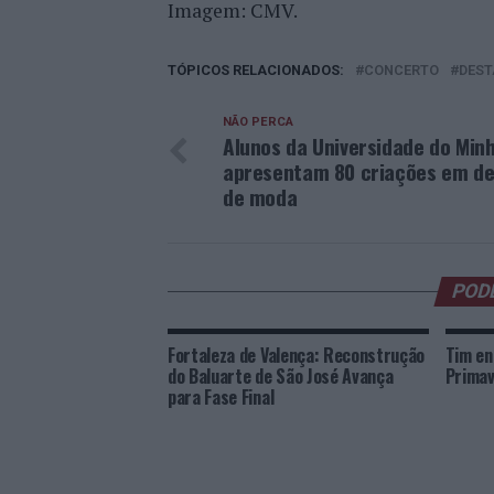
Imagem: CMV.
TÓPICOS RELACIONADOS:
CONCERTO
DEST
NÃO PERCA
Alunos da Universidade do Min
apresentam 80 criações em de
de moda
POD
Fortaleza de Valença: Reconstrução
Tim en
do Baluarte de São José Avança
Primav
para Fase Final