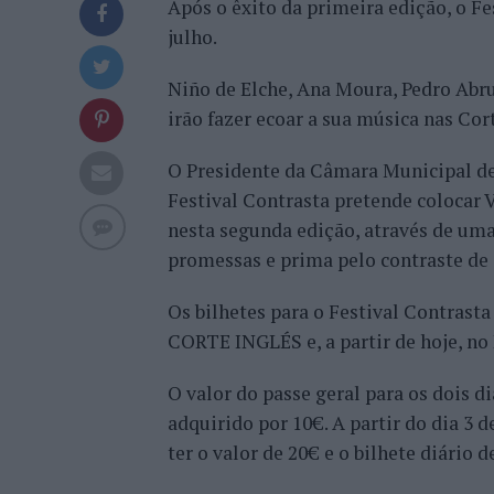
Após o êxito da primeira edição, o Fes
julho.
Niño de Elche, Ana Moura, Pedro Abru
irão fazer ecoar a sua música nas Cor
O Presidente da Câmara Municipal de 
Festival Contrasta pretende colocar V
nesta segunda edição, através de um
promessas e prima pelo contraste de 
Os bilhetes para o Festival Contrasta
CORTE INGLÉS e, a partir de hoje, no
O valor do passe geral para os dois di
adquirido por 10€. A partir do dia 3 de
ter o valor de 20€ e o bilhete diário d