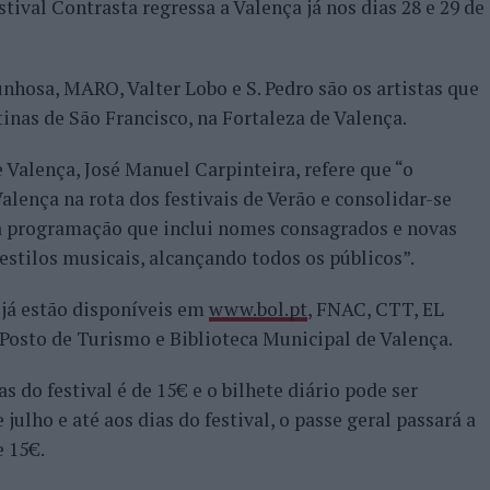
tival Contrasta regressa a Valença já nos dias 28 e 29 de
nhosa, MARO, Valter Lobo e S. Pedro são os artistas que
tinas de São Francisco, na Fortaleza de Valença.
Valença, José Manuel Carpinteira, refere que “o
alença na rota dos festivais de Verão e consolidar-se
a programação que inclui nomes consagrados e novas
estilos musicais, alcançando todos os públicos”.
 já estão disponíveis em
www.bol.pt
, FNAC, CTT, EL
 Posto de Turismo e Biblioteca Municipal de Valença.
as do festival é de 15€ e o bilhete diário pode ser
 julho e até aos dias do festival, o passe geral passará a
e 15€.