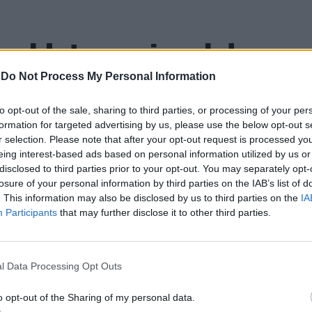
nal Internacional de
mete afirmar artesanato,
-
Do Not Process My Personal Information
ão como “motores de
to opt-out of the sale, sharing to third parties, or processing of your per
formation for targeted advertising by us, please use the below opt-out s
r selection. Please note that after your opt-out request is processed y
nómico e cultural” do
eing interest-based ads based on personal information utilized by us or
disclosed to third parties prior to your opt-out. You may separately opt-
losure of your personal information by third parties on the IAB’s list of
. This information may also be disclosed by us to third parties on the
IA
Participants
that may further disclose it to other third parties.
l Data Processing Opt Outs
o opt-out of the Sharing of my personal data.