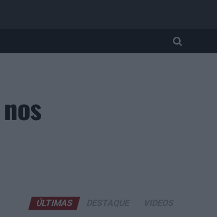
 nos
ÚLTIMAS
DESTAQUE
VIDEOS