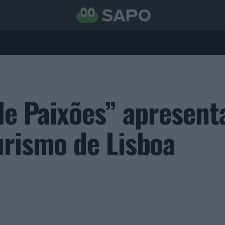
 de Paixões” apresent
urismo de Lisboa