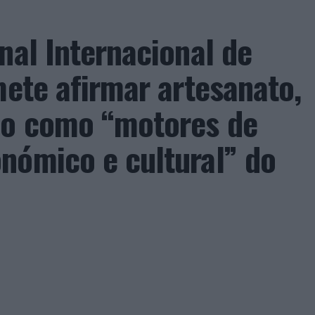
nal Internacional de
mete afirmar artesanato,
ão como “motores de
nómico e cultural” do