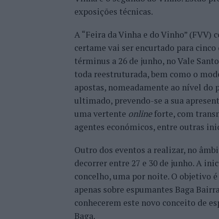
exposições técnicas.
A “Feira da Vinha e do Vinho” (FVV) 
certame vai ser encurtado para cinco 
términus a 26 de junho, no Vale Santo
toda reestruturada, bem como o mod
apostas, nomeadamente ao nível do pa
ultimado, prevendo-se a sua apresent
uma vertente
online
forte, com trans
agentes económicos, entre outras inic
Outro dos eventos a realizar, no âmbi
decorrer entre 27 e 30 de junho. A ini
concelho, uma por noite. O objetivo é
apenas sobre espumantes Baga Bairrad
conhecerem este novo conceito de esp
Baga.