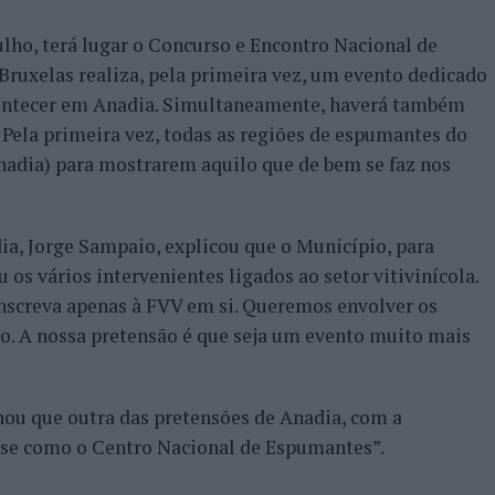
julho, terá lugar o Concurso e Encontro Nacional de
ruxelas realiza, pela primeira vez, um evento dedicado
contecer em Anadia. Simultaneamente, haverá também
Pela primeira vez, todas as regiões de espumantes do
Anadia) para mostrarem aquilo que de bem se faz nos
a, Jorge Sampaio, explicou que o Município, para
 os vários intervenientes ligados ao setor vitivinícola.
nscreva apenas à FVV em si. Queremos envolver os
ção. A nossa pretensão é que seja um evento muito mais
hou que outra das pretensões de Anadia, com a
r-se como o Centro Nacional de Espumantes”.