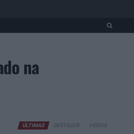
ado na
ÚLTIMAS
DESTAQUE
VIDEOS