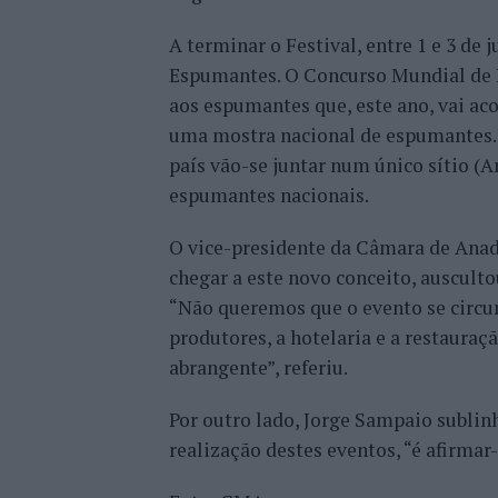
A terminar o Festival, entre 1 e 3 de 
Espumantes. O Concurso Mundial de B
aos espumantes que, este ano, vai a
uma mostra nacional de espumantes. 
país vão-se juntar num único sítio (
espumantes nacionais.
O vice-presidente da Câmara de Anadi
chegar a este novo conceito, auscultou
“Não queremos que o evento se circu
produtores, a hotelaria e a restaura
abrangente”, referiu.
Por outro lado, Jorge Sampaio sublin
realização destes eventos, “é afirma