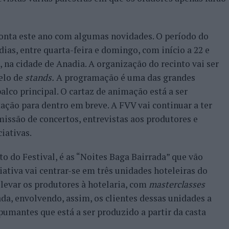
conta este ano com algumas novidades. O período do
dias, entre quarta-feira e domingo, com início a 22 e
, na cidade de Anadia. A organização do recinto vai ser
elo de
stands.
A programação é uma das grandes
lco principal. O cartaz de animação está a ser
ação para dentro em breve. A FVV vai continuar a ter
missão de concertos, entrevistas aos produtores e
iativas.
to do Festival, é as “Noites Baga Bairrada” que vão
ciativa vai centrar-se em três unidades hoteleiras do
 levar os produtores à hotelaria, com
masterclasses
a, envolvendo, assim, os clientes dessas unidades a
umantes que está a ser produzido a partir da casta