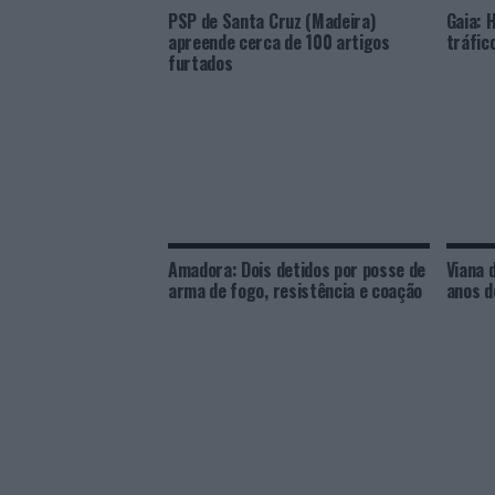
PSP de Santa Cruz (Madeira)
Gaia: 
apreende cerca de 100 artigos
tráfic
furtados
Amadora: Dois detidos por posse de
Viana 
arma de fogo, resistência e coação
anos d