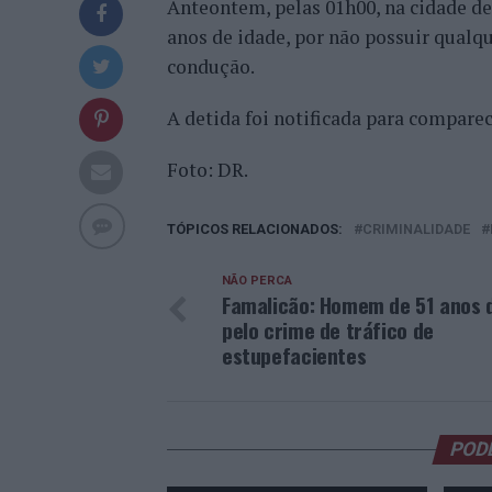
Anteontem, pelas 01h00, na cidade de
anos de idade, por não possuir qualq
condução.
A detida foi notificada para comparec
Foto: DR.
TÓPICOS RELACIONADOS:
CRIMINALIDADE
NÃO PERCA
Famalicão: Homem de 51 anos 
pelo crime de tráfico de
estupefacientes
POD