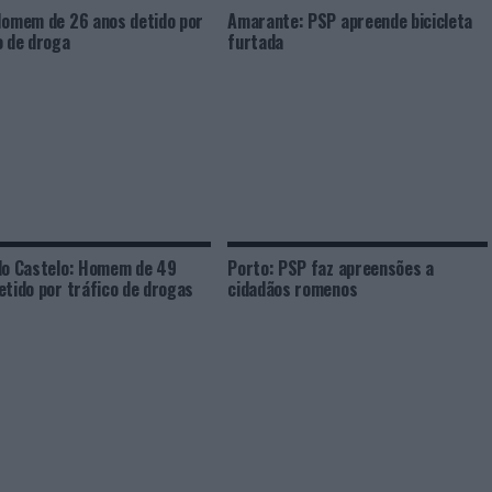
Homem de 26 anos detido por
Amarante: PSP apreende bicicleta
o de droga
furtada
do Castelo: Homem de 49
Porto: PSP faz apreensões a
etido por tráfico de drogas
cidadãos romenos