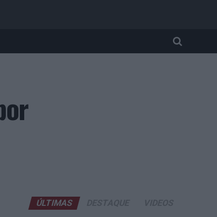
por
ÚLTIMAS
DESTAQUE
VIDEOS