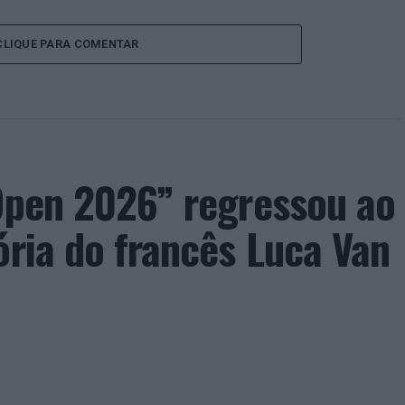
CLIQUE PARA COMENTAR
 Open 2026” regressou ao
ória do francês Luca Van