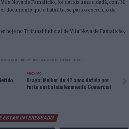
 Vila Nova de Famalicão, foi detida uma cidadã, com 30
uer documento que a habilitasse para o exercício da
er hoje no Tribunal Judicial de Vila Nova de Famalicão.
DESTAQUE
PSP
VILA NOVA DE FAMALICÃO
PRÓXIMO
detido
Braga: Mulher de 47 anos detida por
Furto em Estabelecimento Comercial
E ESTAR INTERESSADO