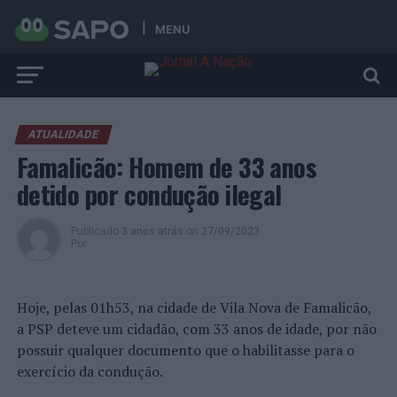
MENU
ATUALIDADE
Famalicão: Homem de 33 anos
detido por condução ilegal
Publicado
3 anos atrás
on
27/09/2023
Por
Hoje, pelas 01h53, na cidade de Vila Nova de Famalicão,
a PSP deteve um cidadão, com 33 anos de idade, por não
possuir qualquer documento que o habilitasse para o
exercício da condução.