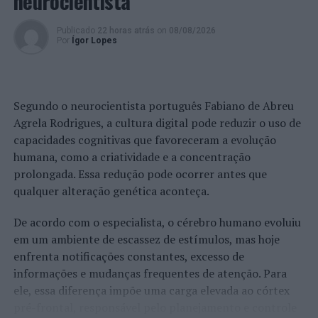
neurocientista
Publicado
22 horas atrás
on
08/08/2026
Por
Ígor Lopes
Segundo o neurocientista português Fabiano de Abreu
Agrela Rodrigues, a cultura digital pode reduzir o uso de
capacidades cognitivas que favoreceram a evolução
humana, como a criatividade e a concentração
prolongada. Essa redução pode ocorrer antes que
qualquer alteração genética aconteça.
De acordo com o especialista, o cérebro humano evoluiu
em um ambiente de escassez de estímulos, mas hoje
enfrenta notificações constantes, excesso de
informações e mudanças frequentes de atenção. Para
ele, essa diferença impõe uma carga elevada ao córtex
pré-frontal, responsável pelo planejamento e controle