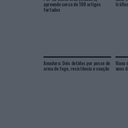
apreende cerca de 100 artigos
tráfic
furtados
Amadora: Dois detidos por posse de
Viana 
arma de fogo, resistência e coação
anos d