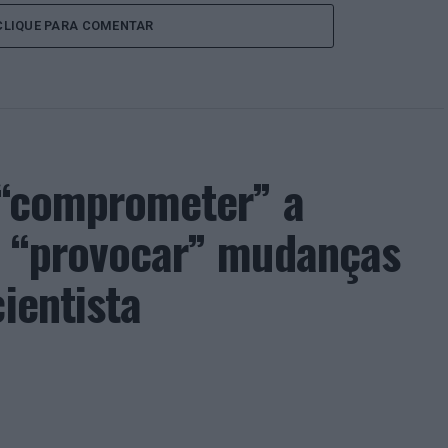
CLIQUE PARA COMENTAR
e “comprometer” a
de “provocar” mudanças
ientista