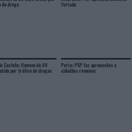
o de droga
furtada
do Castelo: Homem de 49
Porto: PSP faz apreensões a
etido por tráfico de drogas
cidadãos romenos