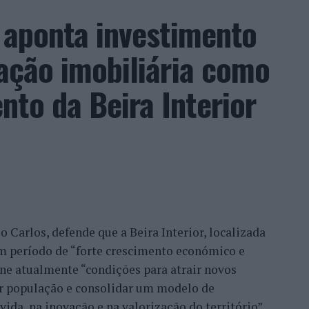
a aponta investimento
zação imobiliária como
to da Beira Interior
 Carlos, defende que a Beira Interior, localizada
um período de “forte crescimento económico e
úne atualmente “condições para atrair novos
xar população e consolidar um modelo de
ida, na inovação e na valorização do território”.