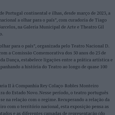
de Portugal continental e ilhas, desde março de 2023, a
acional a olhar para o país”, com curadoria de Tiago
rcelos, na Galeria Municipal de Arte e Theatro Gil
o.
olhar para o país”, organizada pelo Teatro Nacional D.
a com a Comissão Comemorativa dos 50 anos do 25 de
da Dança, estabelece ligações entre a prática artística e
ompanhando a história do Teatro ao longo de quase 100
aria II à Companhia Rey Colaço-Robles Monteiro
ra do Estado Novo. Nesse período, o teatro português
-se na relação com o regime. Recuperando a relação da
o com o território nacional, esta exposição pensa as
ntados e as diferentes camadas de representação (do