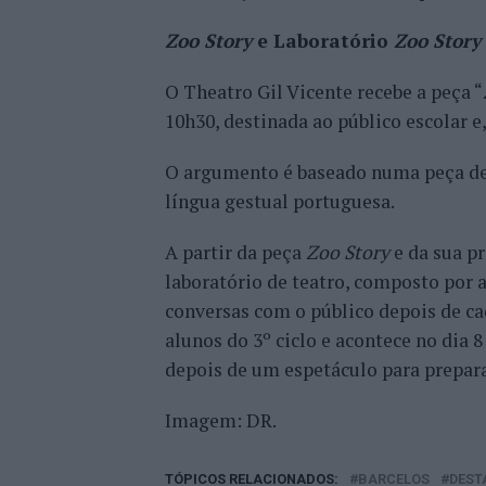
Zoo Story
e Laboratório
Zoo Story
O Theatro Gil Vicente recebe a peça “
10h30, destinada ao público escolar e,
O argumento é baseado numa peça de 
língua gestual portuguesa.
A partir da peça
Zoo Story
e da sua p
laboratório de teatro, composto por 
conversas com o público depois de ca
alunos do 3º ciclo e acontece no dia 
depois de um espetáculo para preparar
Imagem: DR.
TÓPICOS RELACIONADOS:
BARCELOS
DEST