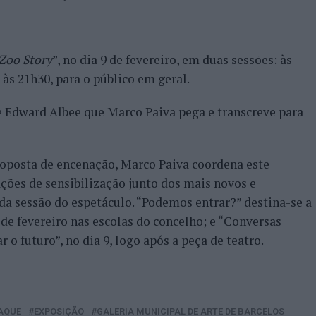
Zoo Story
”, no dia 9 de fevereiro, em duas sessões: às
 às 21h30, para o público em geral.
Edward Albee que Marco Paiva pega e transcreve para
roposta de encenação, Marco Paiva coordena este
ações de sensibilização junto dos mais novos e
da sessão do espetáculo. “Podemos entrar?” destina-se a
8 de fevereiro nas escolas do concelho; e “Conversas
 o futuro”, no dia 9, logo após a peça de teatro.
AQUE
EXPOSIÇÃO
GALERIA MUNICIPAL DE ARTE DE BARCELOS