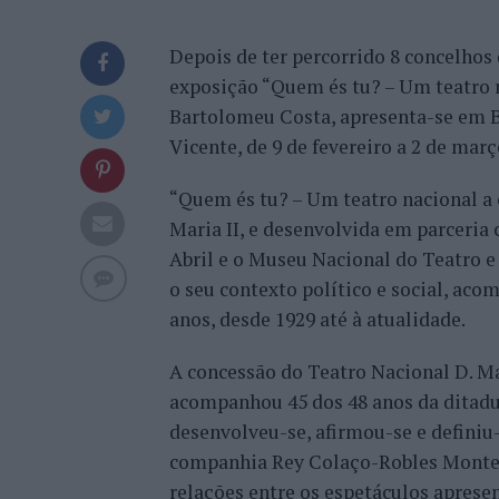
Depois de ter percorrido 8 concelhos 
exposição “Quem és tu? – Um teatro n
Bartolomeu Costa, apresenta-se em Ba
Vicente, de 9 de fevereiro a 2 de març
“Quem és tu? – Um teatro nacional a 
Maria II, e desenvolvida em parceri
Abril e o Museu Nacional do Teatro e 
o seu contexto político e social, ac
anos, desde 1929 até à atualidade.
A concessão do Teatro Nacional D. M
acompanhou 45 dos 48 anos da ditadu
desenvolveu-se, afirmou-se e definiu
companhia Rey Colaço-Robles Monteir
relações entre os espetáculos aprese