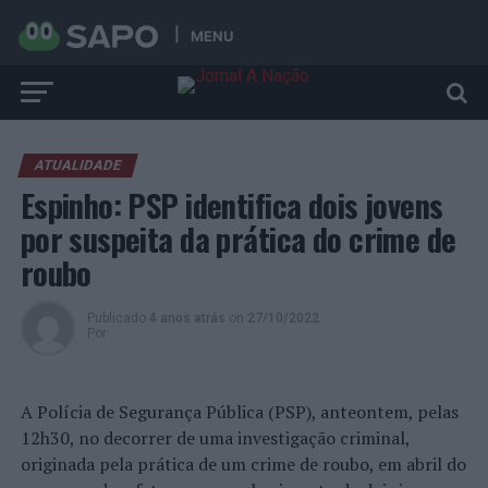
MENU
ATUALIDADE
Espinho: PSP identifica dois jovens
por suspeita da prática do crime de
roubo
Publicado
4 anos atrás
on
27/10/2022
Por
A Polícia de Segurança Pública (PSP), anteontem, pelas
12h30, no decorrer de uma investigação criminal,
originada pela prática de um crime de roubo, em abril do