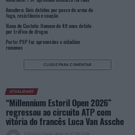
Amadora: Dois detidos por posse de arma de
fogo, resistência e coação
Viana do Castelo: Homem de 49 anos detido
por tráfico de drogas
Porto: PSP faz apreensões a cidadãos
romenos
CLIQUE PARA COMENTAR
ATUALIDADE
“Millennium Estoril Open 2026”
regressou ao circuito ATP com
vitória do francês Luca Van Assche
Publicado
3 horas atrás
on
07/08/2026