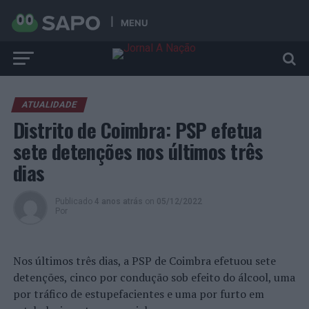
MENU
ATUALIDADE
Distrito de Coimbra: PSP efetua
sete detenções nos últimos três
dias
Publicado
4 anos atrás
on
05/12/2022
Por
Nos últimos três dias, a PSP de Coimbra efetuou sete
detenções, cinco por condução sob efeito do álcool, uma
por tráfico de estupefacientes e uma por furto em