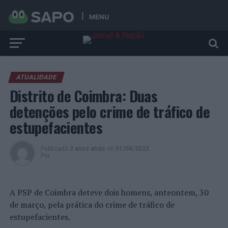
MENU
ATUALIDADE
Distrito de Coimbra: Duas
detenções pelo crime de tráfico de
estupefacientes
Publicado
3 anos atrás
on
01/04/2023
Por
A PSP de Coimbra deteve dois homens, anteontem, 30
de março, pela prática do crime de tráfico de
estupefacientes.