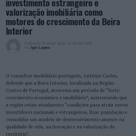
investimento estrangeiro e
valorização imobiliária como
motores do crescimento da Beira
Interior
Publicado
14 horas atrás
on
06/08/2026
Por
Ígor Lopes
O consultor imobiliário português, António Carlos,
defende que a Beira Interior, localizada na Região
Centro de Portugal, atravessa um período de “forte
crescimento económico e imobiliário”, sustentando que
a região reúne atualmente “condições para atrair novos
investidores nacionais e estrangeiros, fixar população e
consolidar um modelo de desenvolvimento assente na
qualidade de vida, na inovação e na valorização do
território”.