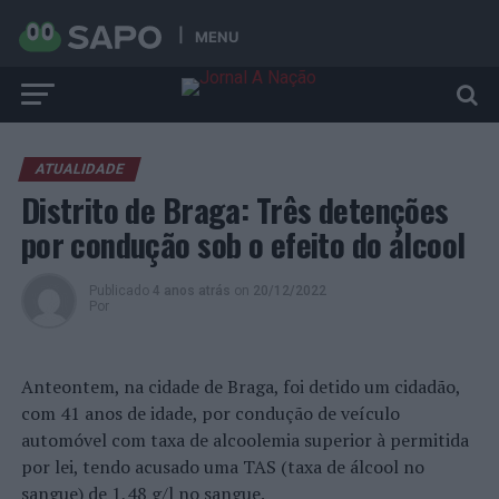
MENU
ATUALIDADE
Distrito de Braga: Três detenções
por condução sob o efeito do álcool
Publicado
4 anos atrás
on
20/12/2022
Por
Anteontem, na cidade de Braga, foi detido um cidadão,
com 41 anos de idade, por condução de veículo
automóvel com taxa de alcoolemia superior à permitida
por lei, tendo acusado uma TAS (taxa de álcool no
sangue) de 1,48 g/l no sangue.