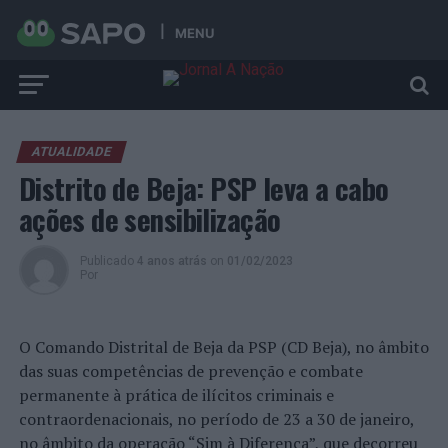
MENU
ATUALIDADE
Distrito de Beja: PSP leva a cabo
ações de sensibilização
Publicado
4 anos atrás
on
01/02/2023
Por
O Comando Distrital de Beja da PSP (CD Beja), no âmbito
das suas competências de prevenção e combate
permanente à prática de ilícitos criminais e
contraordenacionais, no período de 23 a 30 de janeiro,
no âmbito da operação “Sim à Diferença”, que decorreu