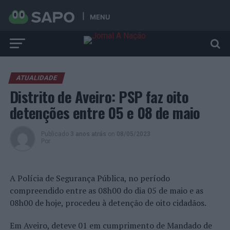
MENU
ATUALIDADE
Distrito de Aveiro: PSP faz oito
detenções entre 05 e 08 de maio
Publicado
3 anos atrás
on
08/05/2023
Por
A Polícia de Segurança Pública, no período
compreendido entre as 08h00 do dia 05 de maio e as
08h00 de hoje, procedeu à detenção de oito cidadãos.
Em Aveiro, deteve 01 em cumprimento de Mandado de