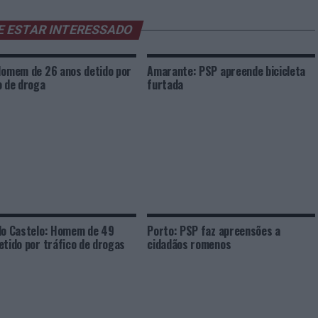
E ESTAR INTERESSADO
Homem de 26 anos detido por
Amarante: PSP apreende bicicleta
o de droga
furtada
do Castelo: Homem de 49
Porto: PSP faz apreensões a
etido por tráfico de drogas
cidadãos romenos