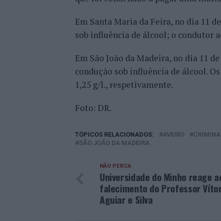
Em Santa Maria da Feira, no dia 11 
sob influência de álcool; o condutor 
Em São João da Madeira, no dia 11 de
condução sob influência de álcool. Os
1,25 g/l., respetivamente.
Foto: DR.
TÓPICOS RELACIONADOS:
AVEIRO
CRIMINA
SÃO JOÃO DA MADEIRA
NÃO PERCA
Universidade do Minho reage a
falecimento do Professor Víto
Aguiar e Silva