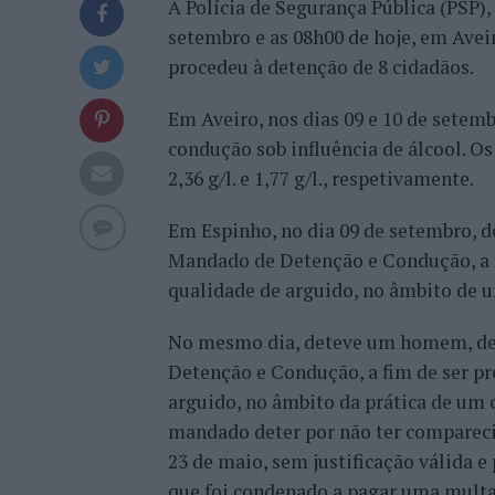
A Polícia de Segurança Pública (PSP)
setembro e as 08h00 de hoje, em Aveir
procedeu à detenção de 8 cidadãos.
Em Aveiro, nos dias 09 e 10 de setemb
condução sob influência de álcool. Os
2,36 g/l. e 1,77 g/l., respetivamente.
Em Espinho, no dia 09 de setembro,
Mandado de Detenção e Condução, a fi
qualidade de arguido, no âmbito de 
No mesmo dia, deteve um homem, de
Detenção e Condução, a fim de ser pre
arguido, no âmbito da prática de um c
mandado deter por não ter compareci
23 de maio, sem justificação válida e
que foi condenado a pagar uma multa