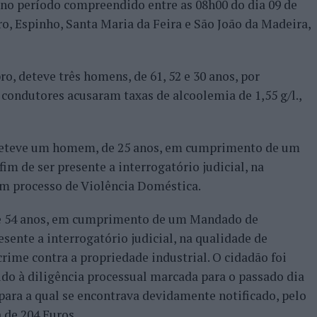
, no período compreendido entre as 08h00 do dia 09 de
o, Espinho, Santa Maria da Feira e São João da Madeira,
ro, deteve três homens, de 61, 52 e 30 anos, por
 condutores acusaram taxas de alcoolemia de 1,55 g/l.,
 deteve um homem, de 25 anos, em cumprimento de um
m de ser presente a interrogatório judicial, na
um processo de Violência Doméstica.
 54 anos, em cumprimento de um Mandado de
sente a interrogatório judicial, na qualidade de
rime contra a propriedade industrial. O cidadão foi
do à diligência processual marcada para o passado dia
 para a qual se encontrava devidamente notificado, pelo
 de 204 Euros.