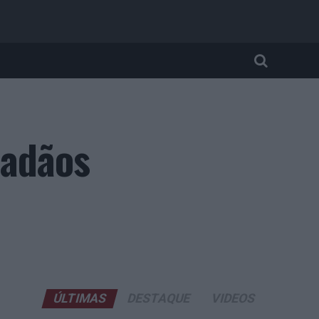
dadãos
ÚLTIMAS
DESTAQUE
VIDEOS