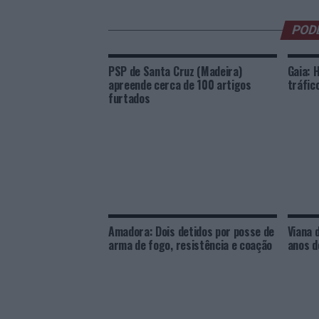
POD
PSP de Santa Cruz (Madeira)
Gaia: 
apreende cerca de 100 artigos
tráfic
furtados
Amadora: Dois detidos por posse de
Viana 
arma de fogo, resistência e coação
anos d