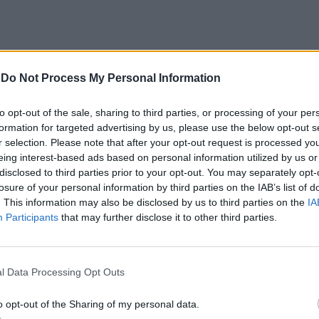
-
Do Not Process My Personal Information
CLIQUE PARA COMENTAR
to opt-out of the sale, sharing to third parties, or processing of your per
formation for targeted advertising by us, please use the below opt-out s
r selection. Please note that after your opt-out request is processed y
eing interest-based ads based on personal information utilized by us or
disclosed to third parties prior to your opt-out. You may separately opt-
losure of your personal information by third parties on the IAB’s list of
a aponta investimento
. This information may also be disclosed by us to third parties on the
IA
Participants
that may further disclose it to other third parties.
zação imobiliária como
to da Beira Interior
l Data Processing Opt Outs
o opt-out of the Sharing of my personal data.