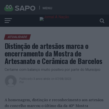
MENU
ATUALIDADE
Distinção de artesãos marca o
encerramento da Mostra de
Artesanato e Cerâmica de Barcelos
Certame com balanço muito positivo por parte do Município
Publicado
3 anos atrás
on
07/08/2023
Por
A homenagem, distinção e reconhecimento aos artesãos
do concelho marcou o último dia da 40ª Mostra