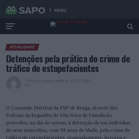
MENU
ATUALIDADE
Detenções pela prática do crime de
tráfico de estupefacientes
Publicado
4 anos atrás
on
11/01/2023
Por
O Comando Distrital da PSP de Braga, através dos
Polícias da Esquadra de Vila Nova de Famalicão,
procedeu, no dia de ontem, à detenção de um indivíduo,
do sexo masculino, com 38 anos de idade, pelo crime de
tráfico de estupefacientes, nomeadamente, heroína e