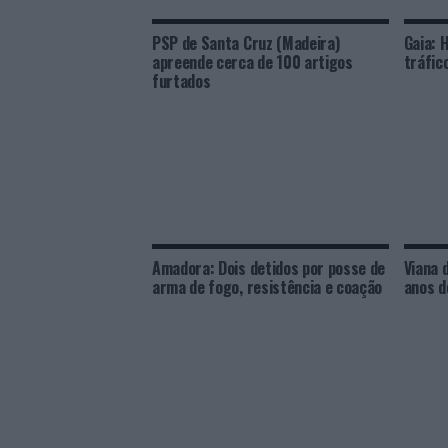
PSP de Santa Cruz (Madeira)
Gaia: 
apreende cerca de 100 artigos
tráfic
furtados
Amadora: Dois detidos por posse de
Viana 
arma de fogo, resistência e coação
anos d