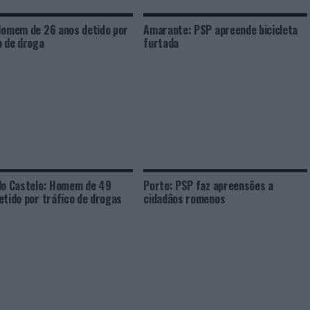
Homem de 26 anos detido por
Amarante: PSP apreende bicicleta
o de droga
furtada
do Castelo: Homem de 49
Porto: PSP faz apreensões a
etido por tráfico de drogas
cidadãos romenos