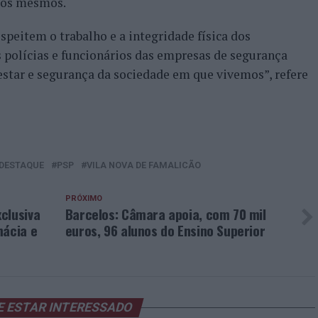
los mesmos.
speitem o trabalho e a integridade física dos
 polícias e funcionários das empresas de segurança
star e segurança da sociedade em que vivemos”, refere
DESTAQUE
PSP
VILA NOVA DE FAMALICÃO
PRÓXIMO
clusiva
Barcelos: Câmara apoia, com 70 mil
mácia e
euros, 96 alunos do Ensino Superior
E ESTAR INTERESSADO