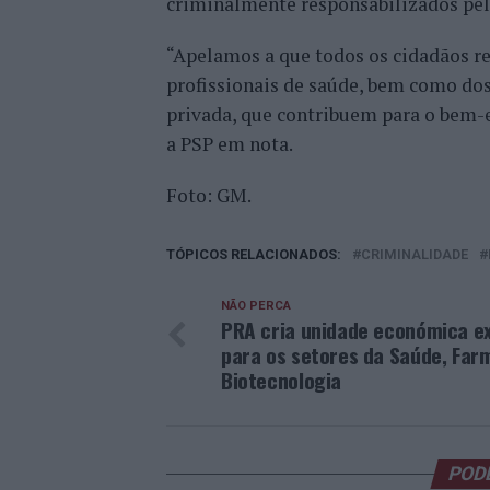
criminalmente responsabilizados pe
“Apelamos a que todos os cidadãos re
profissionais de saúde, bem como dos
privada, que contribuem para o bem-e
a PSP em nota.
Foto: GM.
TÓPICOS RELACIONADOS:
CRIMINALIDADE
NÃO PERCA
PRA cria unidade económica ex
para os setores da Saúde, Far
Biotecnologia
POD