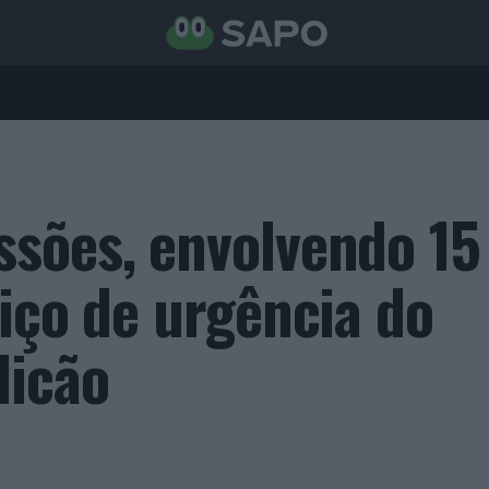
sões, envolvendo 15
iço de urgência do
licão