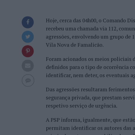
Hoje, cerca das 04h00, o Comando Dist
recebeu uma chamada via 112, comun
agressões, envolvendo um grupo de 15
Vila Nova de Famalicão.
Foram acionados os meios policiais d
definidos para o tipo de ocorrência 
identificar, nem deter, os eventuais 
Das agressões resultaram ferimento
segurança privada, que prestam servi
respetivo serviço de urgência.
A PSP informa, igualmente, que estão
permitam identificar os autores das 