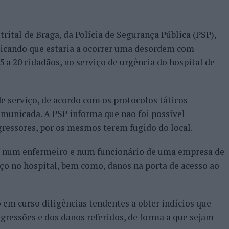
rital de Braga, da Polícia de Segurança Pública (PSP),
icando que estaria a ocorrer uma desordem com
 a 20 cidadãos, no serviço de urgência do hospital de
e serviço, de acordo com os protocolos táticos
comunicada. A PSP informa que não foi possível
agressores, por os mesmos terem fugido do local.
s num enfermeiro e num funcionário de uma empresa de
ço no hospital, bem como, danos na porta de acesso ao
 em curso diligências tendentes a obter indícios que
agressões e dos danos referidos, de forma a que sejam