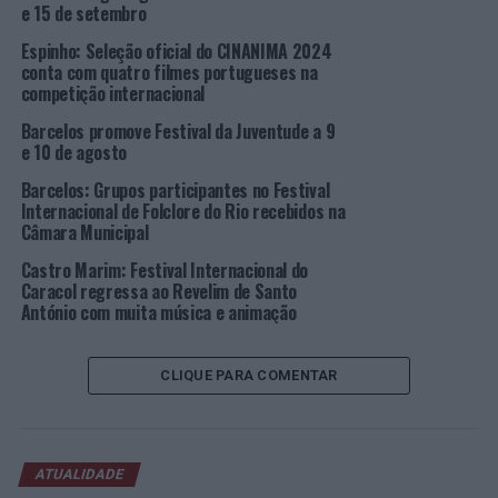
e 15 de setembro
organização, “satisfaz tanto os impulsos dos
habitués
de
Espinho: Seleção oficial do CINANIMA 2024
festivais
folk
como os devaneios dos curiosos e das
conta com quatro filmes portugueses na
famílias que preferem uma experiência mais relaxada e
competição internacional
abrangente”.
Barcelos promove Festival da Juventude a 9
e 10 de agosto
“São dois públicos com características bastante
diferentes que encontrarão aqui o seu festival”,
Barcelos: Grupos participantes no Festival
acrescenta a associação, sublinhando que “a ideia
Internacional de Folclore do Rio recebidos na
Câmara Municipal
principal permanece: cruzem-se, dobrem-se,
desencontrem-se para se reencontrarem, vivam uma
Castro Marim: Festival Internacional do
experiência rica em desdobragens consecutivas
Caracol regressa ao Revelim de Santo
António com muita música e animação
enquanto conhecem a cidade de Évora”.
No “Lado A” haverá bailes todas as noites, com Ledok de
CLIQUE PARA COMENTAR
Portugal, Obal da Galiza, Loogaroo da Bélgica e Duo
Montanaro Cavez de França. No primeiro dia de festival,
o Pátio do Inatel será palco de uma Roda de Choro, com
Chôro-É. E os antigos Celeiros da EPAC vão acolher
ATUALIDADE
diversas iniciativas, como oficinas de flamenco, dança