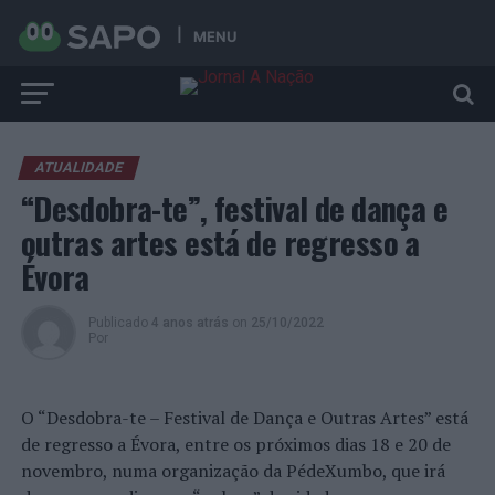
MENU
ATUALIDADE
“Desdobra-te”, festival de dança e
outras artes está de regresso a
Évora
Publicado
4 anos atrás
on
25/10/2022
Por
O “Desdobra-te – Festival de Dança e Outras Artes” está
de regresso a Évora, entre os próximos dias 18 e 20 de
novembro, numa organização da PédeXumbo, que irá