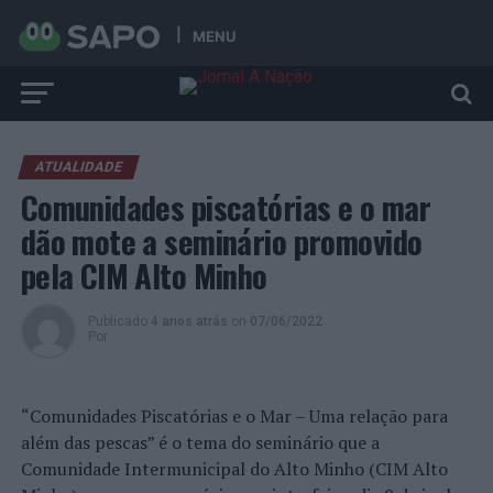
MENU
ATUALIDADE
Comunidades piscatórias e o mar
dão mote a seminário promovido
pela CIM Alto Minho
Publicado
4 anos atrás
on
07/06/2022
Por
“Comunidades Piscatórias e o Mar – Uma relação para
além das pescas” é o tema do seminário que a
Comunidade Intermunicipal do Alto Minho (CIM Alto