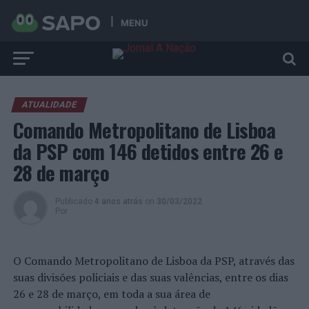
MENU
ATUALIDADE
Comando Metropolitano de Lisboa
da PSP com 146 detidos entre 26 e
28 de março
Publicado
4 anos atrás
on
30/03/2022
Por
O Comando Metropolitano de Lisboa da PSP, através das
suas divisões policiais e das suas valências, entre os dias
26 e 28 de março, em toda a sua área de