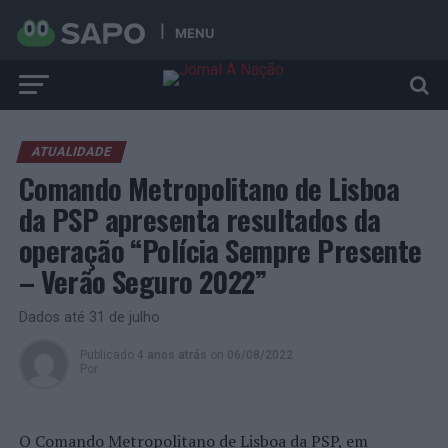
MENU
ATUALIDADE
Comando Metropolitano de Lisboa
da PSP apresenta resultados da
operação “Polícia Sempre Presente
– Verão Seguro 2022”
Dados até 31 de julho
Publicado
4 anos atrás
on
06/08/2022
Por
O Comando Metropolitano de Lisboa da PSP, em