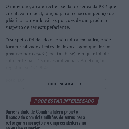
O indivíduo, ao aperceber-se da presença da PSP, que
circulava no local, lançou para o chão um pedaço de
plástico contendo várias porções de um produto
suspeito de ser estupefaciente.
O suspeito foi detido e conduzido à esquadra, onde
foram realizados testes de despistagem que deram
positivo para
crack
(cocaína base), em quantidade
suficiente para 13 doses individuais. A detenção
registou-se às 19h25.
Foto: DR.
CONTINUAR A LER
TÓPICOS RELACIONADOS:
COIMBRA
CRIMINALIDADE
DESTAQUE
PSP
PODE ESTAR INTERESSADO
Universidade de Coimbra lidera projeto
PRÓXIMO
Bragança celebra verão com noite de música e
financiado com dois milhões de euros para
animação
reforçar a inovação e o empreendedorismo
no ensino superior