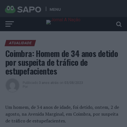
MENU
ATUALIDADE
Coimbra: Homem de 34 anos detido
por suspeita de tráfico de
estupefacientes
Publicado
3 anos atrás
on
03/08/2023
Por
Um homem, de 34 anos de idade, foi detido, ontem, 2 de
agosto, na Avenida Marginal, em Coimbra, por suspeita
de tráfico de estupefacientes.