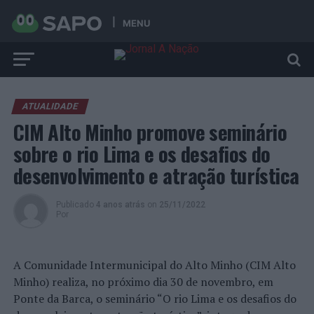
MENU
ATUALIDADE
CIM Alto Minho promove seminário
sobre o rio Lima e os desafios do
desenvolvimento e atração turística
Publicado
4 anos atrás
on
25/11/2022
Por
A Comunidade Intermunicipal do Alto Minho (CIM Alto
Minho) realiza, no próximo dia 30 de novembro, em
Ponte da Barca, o seminário “O rio Lima e os desafios do