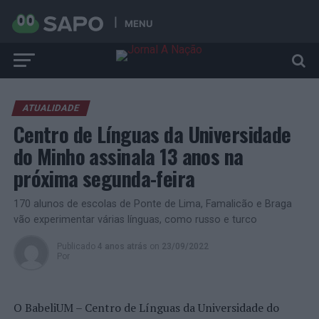
MENU
ATUALIDADE
Centro de Línguas da Universidade
do Minho assinala 13 anos na
próxima segunda-feira
170 alunos de escolas de Ponte de Lima, Famalicão e Braga
vão experimentar várias línguas, como russo e turco
Publicado
4 anos atrás
on
23/09/2022
Por
O BabeliUM – Centro de Línguas da Universidade do