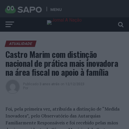
MENU
ATUALIDADE
Castro Marim com distinção
nacional de prática mais inovadora
na área fiscal no apoio à família
Publicado
3 anos atrás
on
12/12/2023
Por
Foi, pela primeira vez, atribuída a distinção de “Medida
Inovadora”, pelo Observatório das Autarquias
Familiarmente Responsáveis e foi recebido pelas mãos