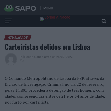
MENU
ATUALIDADE
Carteiristas detidos em Lisboa
Publicado
4 anos atrás
on
24/02/2022
Por
O Comando Metropolitano de Lisboa da PSP, através da
Divisão de Investigação Criminal, no dia 22 de fevereiro,
pelas 14h00, procedeu à detenção de três homens, com
idades compreendidas entre os 21 e os 34 anos de idade,
por furto por carteirista.