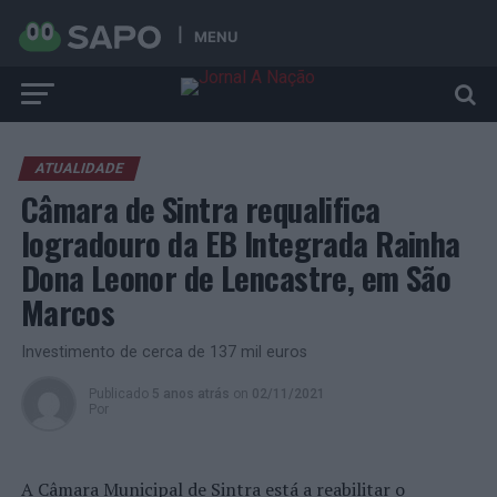
MENU
ATUALIDADE
Câmara de Sintra requalifica
logradouro da EB Integrada Rainha
Dona Leonor de Lencastre, em São
Marcos
Investimento de cerca de 137 mil euros
Publicado
5 anos atrás
on
02/11/2021
Por
A Câmara Municipal de Sintra está a reabilitar o