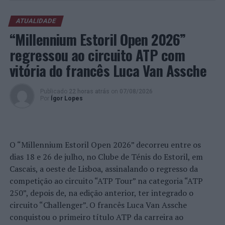
ATUALIDADE
“Millennium Estoril Open 2026”
regressou ao circuito ATP com
vitória do francês Luca Van Assche
Publicado
22 horas atrás
on
07/08/2026
Por
Ígor Lopes
O “Millennium Estoril Open 2026” decorreu entre os
dias 18 e 26 de julho, no Clube de Ténis do Estoril, em
Cascais, a oeste de Lisboa, assinalando o regresso da
competição ao circuito “ATP Tour” na categoria “ATP
250”, depois de, na edição anterior, ter integrado o
circuito “Challenger”. O francês Luca Van Assche
conquistou o primeiro título ATP da carreira ao