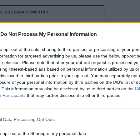
CLIQUE PARA COMENTAR
-
Do Not Process My Personal Information
to opt-out of the sale, sharing to third parties, or processing of your per
formation for targeted advertising by us, please use the below opt-out s
 Open 2026” regressou ao
r selection. Please note that after your opt-out request is processed y
eing interest-based ads based on personal information utilized by us or
ória do francês Luca Van
disclosed to third parties prior to your opt-out. You may separately opt-
losure of your personal information by third parties on the IAB’s list of
. This information may also be disclosed by us to third parties on the
IA
Participants
that may further disclose it to other third parties.
l Data Processing Opt Outs
o opt-out of the Sharing of my personal data.