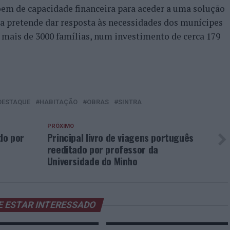
em de capacidade financeira para aceder a uma solução
ia pretende dar resposta às necessidades dos munícipes
 mais de 3000 famílias, num investimento de cerca 179
DESTAQUE
HABITAÇÃO
OBRAS
SINTRA
PRÓXIMO
do por
Principal livro de viagens português
reeditado por professor da
Universidade do Minho
E ESTAR INTERESSADO