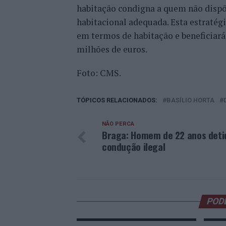
habitação condigna a quem não dispõ
habitacional adequada. Esta estratég
em termos de habitação e beneficiará
milhões de euros.
Foto: CMS.
TÓPICOS RELACIONADOS:
BASÍLIO HORTA
NÃO PERCA
Braga: Homem de 22 anos deti
condução ilegal
POD