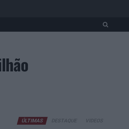
ilhão
ÚLTIMAS
DESTAQUE
VIDEOS